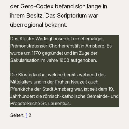
der Gero-Codex befand sich lange in
ihrem Besitz. Das Scriptorium war
überregional bekannt.
Das Kloster Wedinghausen ist ein ehemaliges
Prämonstratenser-Chorherrenstift in Arnsberg. Es
wurde um 1170 gegründet und im Zuge der
Säkularisation im Jahre 1803 aufgehoben.
Die Klosterkirche, welche bereits während des
Mittelalters und in der Frühen Neuzeit auch
Pfarrkirche der Stadt Arnsberg war, ist seit dem 19.
Jahrhundert die römisch-katholische Gemeinde- und
Propsteikirche St. Laurentius.
Seiten:
1
2