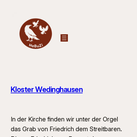
Zum
Inhalt
springen
Kloster Wedinghausen
In der Kirche finden wir unter der Orgel
das Grab von Friedrich dem Streitbaren.